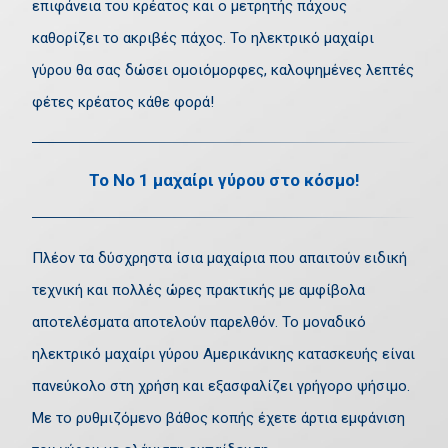
επιφάνεια του κρέατος και ο μετρητής πάχους
καθορίζει το ακριβές πάχος. Το ηλεκτρικό μαχαίρι
γύρου θα σας δώσει ομοιόμορφες, καλοψημένες λεπτές
φέτες κρέατος κάθε φορά!
Το Νο 1 μαχαίρι γύρου στο κόσμο!
Πλέον τα δύσχρηστα ίσια μαχαίρια που απαιτούν ειδική
τεχνική και πολλές ώρες πρακτικής με αμφίβολα
αποτελέσματα αποτελούν παρελθόν. Το μοναδικό
ηλεκτρικό μαχαίρι γύρου Αμερικάνικης κατασκευής είναι
πανεύκολο στη χρήση και εξασφαλίζει γρήγορο ψήσιμο.
Με το ρυθμιζόμενο βάθος κοπής έχετε άρτια εμφάνιση