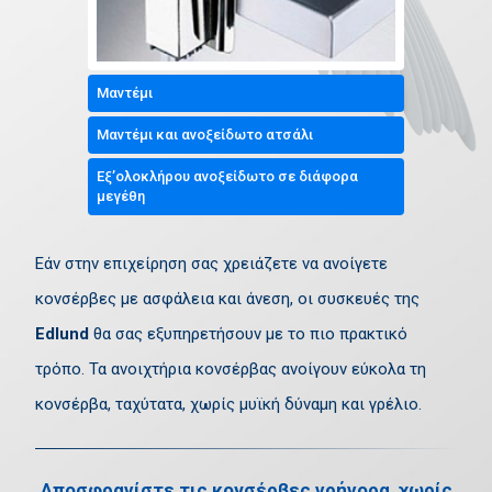
Μαντέμι
Μαντέμι και ανοξείδωτο ατσάλι
Εξ’ολοκλήρου ανοξείδωτο σε διάφορα
μεγέθη
Εάν στην επιχείρηση σας χρειάζετε να ανοίγετε
κονσέρβες με ασφάλεια και άνεση, οι συσκευές της
Edlund
θα σας εξυπηρετήσουν με το πιο πρακτικό
τρόπο. Τα ανοιχτήρια κονσέρβας ανοίγουν εύκολα τη
κονσέρβα, ταχύτατα, χωρίς μυϊκή δύναμη και γρέλιο.
Αποσφραγίστε τις κονσέρβες γρήγορα, χωρίς