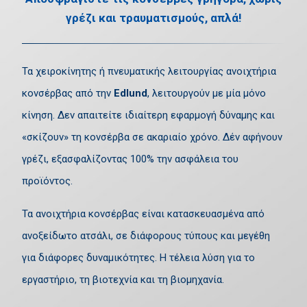
γρέζι και τραυματισμούς, απλά!
Τα χειροκίνητης ή πνευματικής λειτουργίας ανοιχτήρια
κονσέρβας από την
Edlund
, λειτουργούν με μία μόνο
κίνηση. Δεν απαιτείτε ιδιαίτερη εφαρμογή δύναμης και
«σκίζουν» τη κονσέρβα σε ακαριαίο χρόνο. Δέν αφήνουν
γρέζι, εξασφαλίζοντας 100% την ασφάλεια του
προϊόντος.
Τα ανοιχτήρια κονσέρβας είναι κατασκευασμένα από
ανοξείδωτο ατσάλι, σε διάφορους τύπους και μεγέθη
για διάφορες δυναμικότητες. Η τέλεια λύση για το
εργαστήριο, τη βιοτεχνία και τη βιομηχανία.