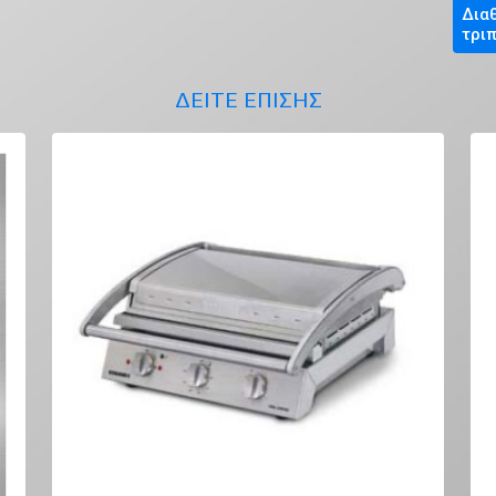
Δια
τρι
ΔΕΙΤΕ ΕΠΙΣΗΣ