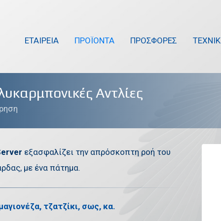
ΕΤΑΙΡΕΙΑ
ΠΡΟΪΟΝΤΑ
ΠΡΟΣΦΟΡΕΣ
ΤΕΧΝΙ
λυκαρμπονικές Αντλίες
τρηση
erver
εξασφαλίζει την απρόσκοπτη ροή του
ρδας, με ένα πάτημα.
μαγιονέζα, τζατζίκι, σως, κα.