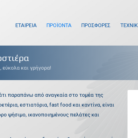
ΕΤΑΙΡΕΙΑ
ΠΡΟΪΟΝΤΑ
ΠΡΟΣΦΟΡΕΣ
ΤΕΧΝΙ
οστιέρα
, εύκολα και γρήγορα!
κάτι παραπάνω από αναγκαία στο τομέα της
τέρια, εστιατόρια, fast food και καντίνα, είναι
ρο ψήσιμο, ικανοποιημένους πελάτες και