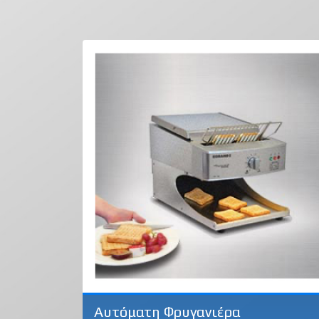
Αυτόματη Φρυγανιέρα