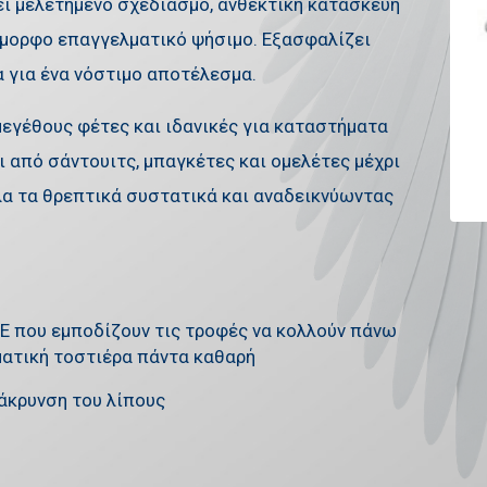
ι μελετημένο σχεδιασμό, ανθεκτική κατασκευή
όμορφο επαγγελματικό ψήσιμο. Εξασφαλίζει
ρα για ένα νόστιμο αποτέλεσμα.
μεγέθους φέτες και ιδανικές για καταστήματα
 από σάντουιτς, μπαγκέτες και ομελέτες μέχρι
όλα τα θρεπτικά συστατικά και αναδεικνύωντας
E που εμποδίζουν τις τροφές να κολλούν πάνω
ματική τοστιέρα πάντα καθαρή
μάκρυνση του λίπους