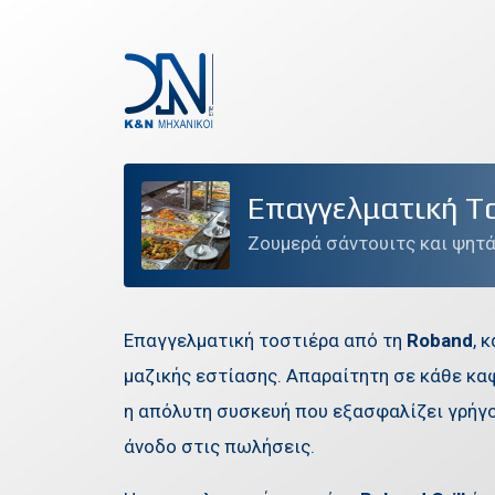
ΕΤΑΙΡΕΙΑ
Επαγγελματική T
ΠΡΟΪΟΝΤΑ
Ζουμερά σάντουιτς και ψητά
ΠΡΟΣΦΟΡΕΣ
ΤΕΧΝΙΚΗ ΥΠΟΣΤΗΡΙΞΗ
Επαγγελματική τοστιέρα από τη
Roband
, 
μαζικής εστίασης. Απαραίτητη σε κάθε καφε
ΕΠΙΚΟΙΝΩΝΙΑ
η απόλυτη συσκευή που εξασφαλίζει γρήγο
άνοδο στις πωλήσεις.