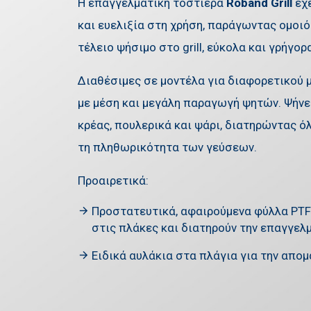
Η επαγγελματική τοστιέρα
Roband Grill
έχε
και ευελιξία στη χρήση, παράγωντας ομοι
τέλειο ψήσιμο στο grill, εύκολα και γρήγο
Διαθέσιμες σε μοντέλα για διαφορετικού 
με μέση και μεγάλη παραγωγή ψητών. Ψήνει
κρέας, πουλερικά και ψάρι, διατηρώντας 
τη πληθωρικότητα των γεύσεων.
Προαιρετικά:
Προστατευτικά, αφαιρούμενα φύλλα PTF
στις πλάκες και διατηρούν την επαγγελ
Ειδικά αυλάκια στα πλάγια για την απο