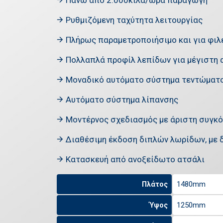
Πάνω από 2.000κιλά/ώρα παραγωγή
Ρυθμιζόμενη ταχύτητα λειτουργίας
Πλήρως παραμετροποιήσιμο και για φι
Πολλαπλά προφίλ λεπίδων για μέγιστη
Μοναδικό αυτόματο σύστημα τεντώματ
Αυτόματο σύστημα λίπανσης
Μοντέρνος σχεδιασμός με άριστη συγκό
Διαθέσιμη έκδοση διπλών λωρίδων, με 
Κατασκευή από ανοξείδωτο ατσάλι
1480mm
Πλάτος
1250mm
Ύψος