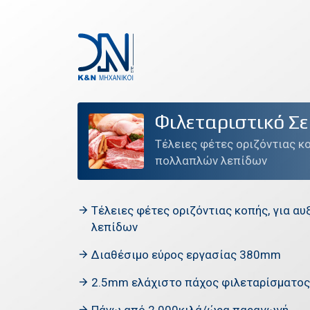
Φιλεταριστικό Σε
ΕΤΑΙΡΕΙΑ
Τέλειες φέτες οριζόντιας κ
ΠΡΟΪΟΝΤΑ
πολλαπλών λεπίδων
ΠΡΟΣΦΟΡΕΣ
ΤΕΧΝΙΚΗ ΥΠΟΣΤΗΡΙΞΗ
Τέλειες φέτες οριζόντιας κοπής, για 
λεπίδων
ΕΠΙΚΟΙΝΩΝΙΑ
Διαθέσιμο εύρος εργασίας 380mm
2.5mm ελάχιστο πάχος φιλεταρίσματος