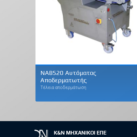
NAB520 Αυτόματος
Αποδερματωτής
Τέλεια αποδερμάτωση
Κ&Ν ΜΗΧΑΝΙΚΟΙ ΕΠΕ