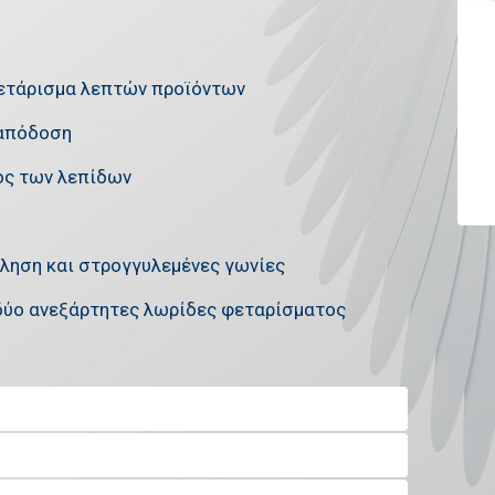
λετάρισμα λεπτών προϊόντων
 απόδοση
ος των λεπίδων
ληση και στρογγυλεμένες γωνίες
δύο ανεξάρτητες λωρίδες φεταρίσματος