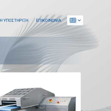
expand_more
ΚΗ ΥΠΟΣΤΗΡΙΞΗ
ΕΠΙΚΟΙΝΩΝΙΑ