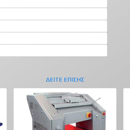
ΔΕΙΤΕ ΕΠΙΣΗΣ